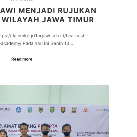
AWI MENJADI RUJUKAN
 WILAYAH JAWA TIMUR
tps://tkj.smkpgri1ngawi.sch.id/bca-cash-
cademy/ Pada hari ini Senin 13…
Read more