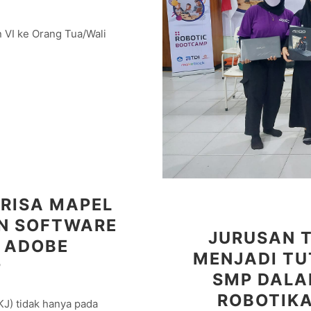
 VI ke Orang Tua/Wali
GRISA MAPEL
AN SOFTWARE
JURUSAN T
 ADOBE
MENJADI TU
P
SMP DALA
ROBOTIKA
J) tidak hanya pada