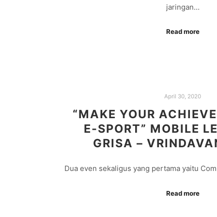
jaringan…
Read more
April 30, 2020
“MAKE YOUR ACHIEV
E-SPORT” MOBILE L
GRISA – VRINDAVA
Dua even sekaligus yang pertama yaitu Com
Read more