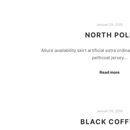
Januari 29, 2019
NORTH POL
Allure availability skirt artificial extra ordi
petticoat jersey…
Read more
Januari 29, 2019
BLACK COFF