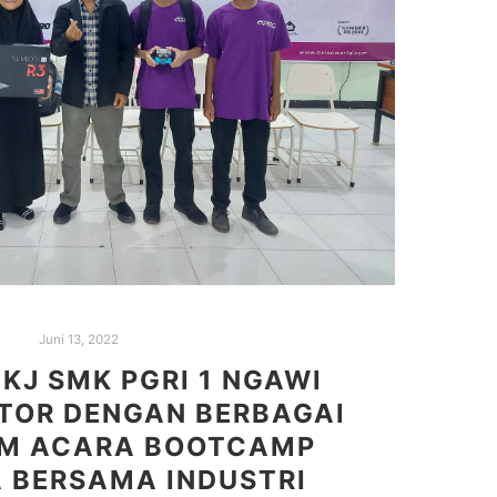
Juni 13, 2022
KJ SMK PGRI 1 NGAWI
TOR DENGAN BERBAGAI
M ACARA BOOTCAMP
 BERSAMA INDUSTRI