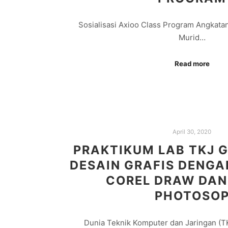
Sosialisasi Axioo Class Program Angkatan
Murid…
Read more
April 30, 2020
PRAKTIKUM LAB TKJ 
DESAIN GRAFIS DENG
COREL DRAW DAN
PHOTOSO
Dunia Teknik Komputer dan Jaringan (TK