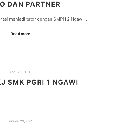
O DAN PARTNER
borasi menjadi tutor dengan SMPN 2 Ngawi…
Read more
April 29, 2020
KJ SMK PGRI 1 NGAWI
Januari 29, 2019