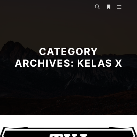
Main m
Search
More info
CATEGORY
ARCHIVES:
KELAS X