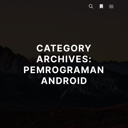
Main m
Search
More info
CATEGORY
ARCHIVES:
PEMROGRAMAN
ANDROID