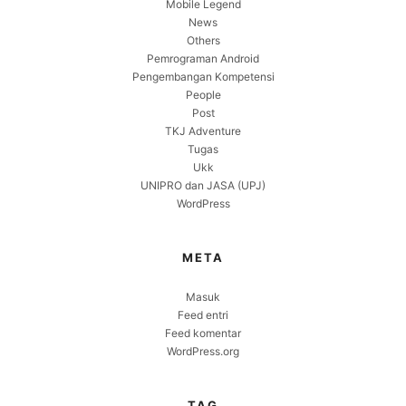
Mobile Legend
News
Others
Pemrograman Android
Pengembangan Kompetensi
People
Post
TKJ Adventure
Tugas
Ukk
UNIPRO dan JASA (UPJ)
WordPress
META
Masuk
Feed entri
Feed komentar
WordPress.org
TAG