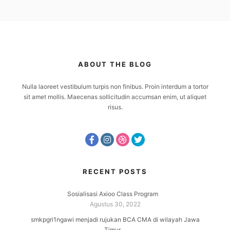
ABOUT THE BLOG
Nulla laoreet vestibulum turpis non finibus. Proin interdum a tortor
sit amet mollis. Maecenas sollicitudin accumsan enim, ut aliquet
risus.
RECENT POSTS
Sosialisasi Axioo Class Program
Agustus 30, 2022
smkpgri1ngawi menjadi rujukan BCA CMA di wilayah Jawa
Timur