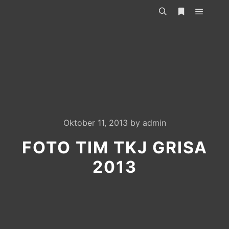
Main m
Search
More info
Oktober 11, 2013
by
admin
FOTO TIM TKJ GRISA
2013