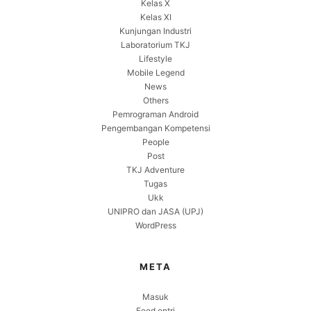
Kelas X
Kelas XI
Kunjungan Industri
Laboratorium TKJ
Lifestyle
Mobile Legend
News
Others
Pemrograman Android
Pengembangan Kompetensi
People
Post
TKJ Adventure
Tugas
Ukk
UNIPRO dan JASA (UPJ)
WordPress
META
Masuk
Feed entri