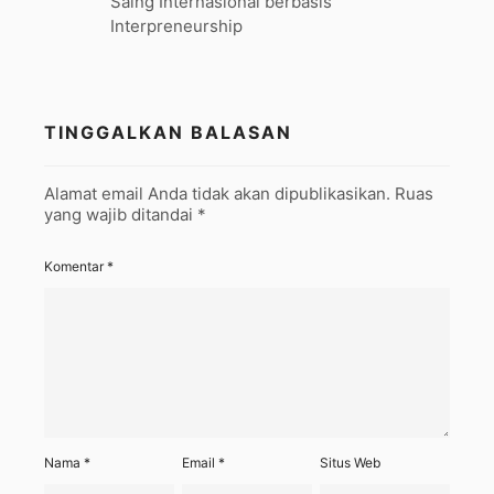
Saing Internasional berbasis
Interpreneurship
TINGGALKAN BALASAN
Alamat email Anda tidak akan dipublikasikan.
Ruas
yang wajib ditandai
*
Komentar
*
Nama
*
Email
*
Situs Web